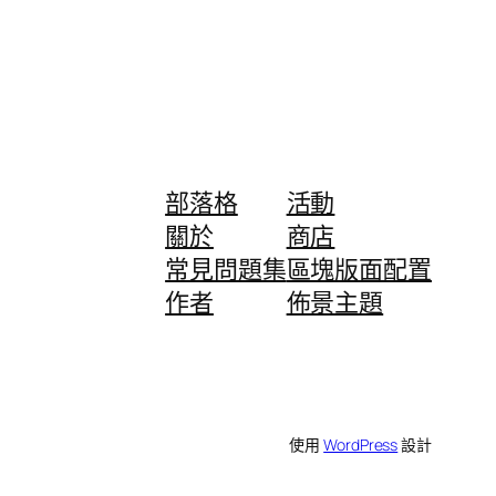
部落格
活動
關於
商店
常見問題集
區塊版面配置
作者
佈景主題
使用
WordPress
設計