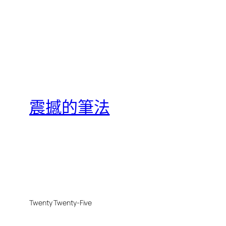
震撼的筆法
Twenty Twenty-Five