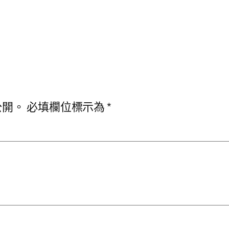
公開。
必填欄位標示為
*