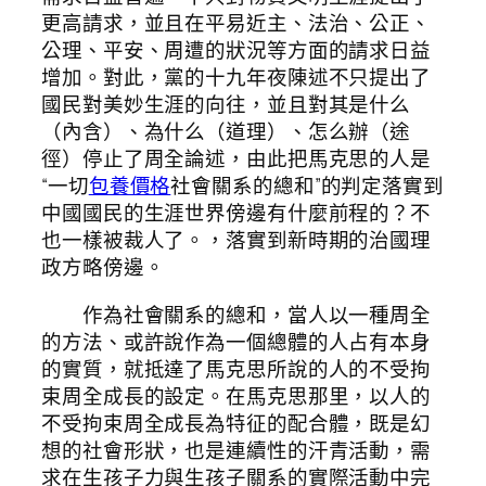
更高請求，並且在平易近主、法治、公正、
公理、平安、周遭的狀況等方面的請求日益
增加。對此，黨的十九年夜陳述不只提出了
國民對美妙生涯的向往，並且對其是什么
（內含）、為什么（道理）、怎么辦（途
徑）停止了周全論述，由此把馬克思的人是
“一切
包養價格
社會關系的總和”的判定落實到
中國國民的生涯世界傍邊有什麼前程的？不
也一樣被裁人了。，落實到新時期的治國理
政方略傍邊。
作為社會關系的總和，當人以一種周全
的方法、或許說作為一個總體的人占有本身
的實質，就抵達了馬克思所說的人的不受拘
束周全成長的設定。在馬克思那里，以人的
不受拘束周全成長為特征的配合體，既是幻
想的社會形狀，也是連續性的汗青活動，需
求在生孩子力與生孩子關系的實際活動中完