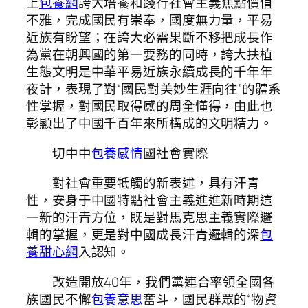
上
包養網
誇大培養和踐行社會主義焦點價值
不雅，完成國民有崇奉，國度無力量，平易
近族有盼望；在誇大必需果斷不移把成長作
為黨在朝興國的第一要務的同時，誇大扶植
生態文明是中華平易近族永續成長的千年年
夜計，表現了對“國民對美妙生涯向往”的體系
性掌握，對國民取得感的周全懂得，由此也
彰顯出了中國千百年來所構成的文明精力。
切中中
包養感情
國社會實際
對社會重要牴觸的新表述，具有汗青
性，安身于中國特點社會主義進進新時期這
一新的汗青方位，既是對馬克思主義實際邏
輯的掌握，更是對中國成長汗青邏輯的深
包
養甜心網
入認知。
改造開放40年，我們黨連合率領全國各
族國民不懈
包養意思
奮斗，國民群眾的“物資