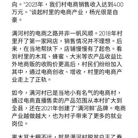
向。“2023年，我们村电商销售收入达到400
万元。”谈起村里的电商产业，杨光很是自
豪。
满河村的电商之路并非一帆风顺。2018年村
里开了第一家网店，销售情况并不理想。后
来，在当地帮扶下，店铺慢慢有了起色。看
到村里的木耳、蜂蜜、大米等农产品收益比
外地商贩的收购价更高后，村民们纷纷加入
其中，通过电商创收、增收，村里的电商产
业走上了正轨。
如今，满河村已是当地小有名气的电商村，
通过电商直播售卖的产品范围从本村扩大到
全县，还在2021年创建了“满河鲜”品牌。电商
产业越做越大，也为村子带来了更多的就业
岗位。
离木耳大棚不远，就是满河村脱贫户王乙春