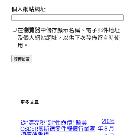
個人網站網址
在
瀏覽器
中儲存顯示名稱、電子郵件地址
及個人網站網址，以供下次發佈留言時使
用。
更多文章
2026
從“漂亮稅”到“性命債” 醫美
年 8 月
OSDER奧斯德零件報價行業亟
須價值重構