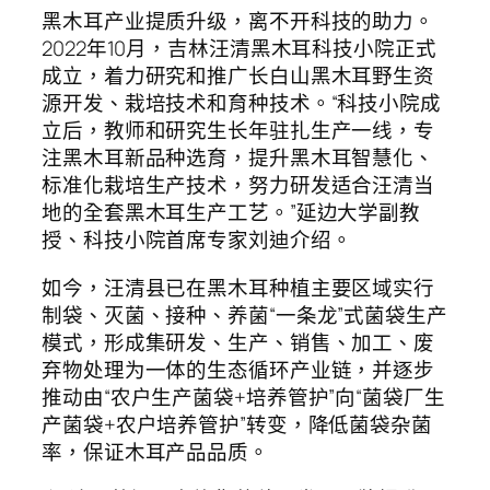
黑木耳产业提质升级，离不开科技的助力。
2022年10月，吉林汪清黑木耳科技小院正式
成立，着力研究和推广长白山黑木耳野生资
源开发、栽培技术和育种技术。“科技小院成
立后，教师和研究生长年驻扎生产一线，专
注黑木耳新品种选育，提升黑木耳智慧化、
标准化栽培生产技术，努力研发适合汪清当
地的全套黑木耳生产工艺。”延边大学副教
授、科技小院首席专家刘迪介绍。
如今，汪清县已在黑木耳种植主要区域实行
制袋、灭菌、接种、养菌“一条龙”式菌袋生产
模式，形成集研发、生产、销售、加工、废
弃物处理为一体的生态循环产业链，并逐步
推动由“农户生产菌袋+培养管护”向“菌袋厂生
产菌袋+农户培养管护”转变，降低菌袋杂菌
率，保证木耳产品品质。