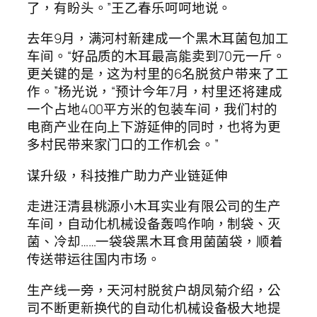
了，有盼头。”王乙春乐呵呵地说。
去年9月，满河村新建成一个黑木耳菌包加工
车间。“好品质的木耳最高能卖到70元一斤。
更关键的是，这为村里的6名脱贫户带来了工
作。”杨光说，“预计今年7月，村里还将建成
一个占地400平方米的包装车间，我们村的
电商产业在向上下游延伸的同时，也将为更
多村民带来家门口的工作机会。”
谋升级，科技推广助力产业链延伸
走进汪清县桃源小木耳实业有限公司的生产
车间，自动化机械设备轰鸣作响，制袋、灭
菌、冷却……一袋袋黑木耳食用菌菌袋，顺着
传送带运往国内市场。
生产线一旁，天河村脱贫户胡凤菊介绍，公
司不断更新换代的自动化机械设备极大地提