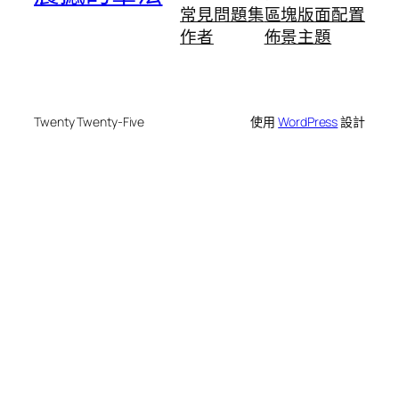
常見問題集
區塊版面配置
作者
佈景主題
Twenty Twenty-Five
使用
WordPress
設計