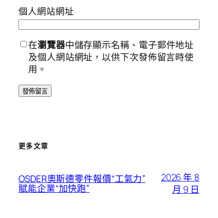
個人網站網址
在
瀏覽器
中儲存顯示名稱、電子郵件地址
及個人網站網址，以供下次發佈留言時使
用。
更多文章
2026 年 8
OSDER奧斯德零件報價“工氣力”
賦能企業“加快跑”
月 9 日