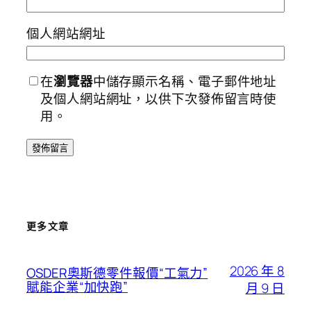
個人網站網址
在
瀏覽器
中儲存顯示名稱、電子郵件地址
及個人網站網址，以供下次發佈留言時使
用。
更多文章
2026 年 8
OSDER奧斯德零件報價“工氣力”
賦能企業“加快跑”
月 9 日