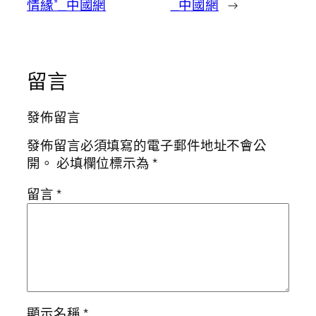
情緣”_中國網
_中國網
→
留言
發佈留言
發佈留言必須填寫的電子郵件地址不會公
開。
必填欄位標示為
*
留言
*
顯示名稱
*