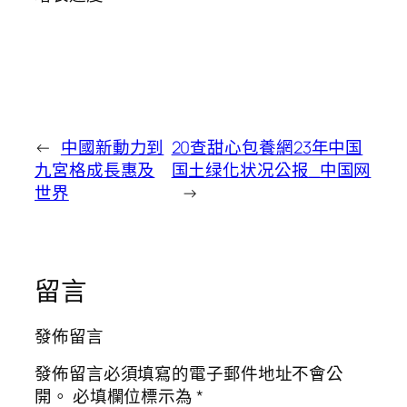
←
中國新動力到
20查甜心包養網23年中国
九宮格成長惠及
国土绿化状况公报_中国网
世界
→
留言
發佈留言
發佈留言必須填寫的電子郵件地址不會公
開。
必填欄位標示為
*