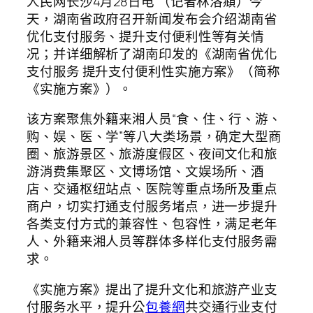
人民网长沙4月28日电 （记者林洛頫）今
天，湖南省政府召开新闻发布会介绍湖南省
优化支付服务、提升支付便利性等有关情
况；并详细解析了湖南印发的《湖南省优化
支付服务 提升支付便利性实施方案》（简称
《实施方案》）。
该方案聚焦外籍来湘人员“食、住、行、游、
购、娱、医、学”等八大类场景，确定大型商
圈、旅游景区、旅游度假区、夜间文化和旅
游消费集聚区、文博场馆、文娱场所、酒
店、交通枢纽站点、医院等重点场所及重点
商户，切实打通支付服务堵点，进一步提升
各类支付方式的兼容性、包容性，满足老年
人、外籍来湘人员等群体多样化支付服务需
求。
《实施方案》提出了提升文化和旅游产业支
付服务水平，提升公
包養網
共交通行业支付