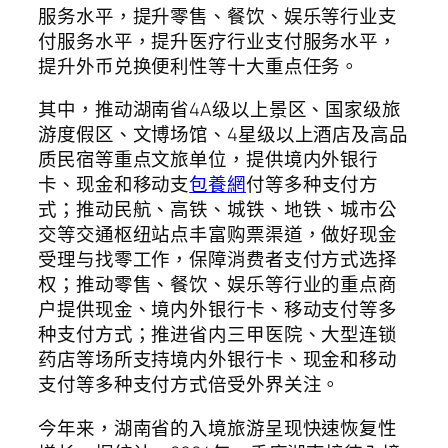
服务水平，提升零售、餐饮、娱乐等行业支
付服务水平，提升医疗行业支付服务水平，
提升外币兑换便利性等十大重点任务。
其中，推动湖南省4A级以上景区、国家级旅
游度假区、文博场馆、4星级以上酒店及高品
质民宿等重点文旅单位，提供境内外银行
卡、现金和移动支
包養網
付等多种支付方
式；推动民航、高铁、城铁、地铁、城市公
交等交通枢纽站点丰富购票渠道，做好现金
受理与找零工作，保障消费者支付方式选择
权；推动零售、餐饮、娱乐等行业的重点商
户提供现金、境内外银行卡、移动支付等多
种支付方式；推进省内三甲医院、大型连锁
药店等场所支持境内外银行卡、现金和移动
支付等多种支付方式倍受外界关注。
今年来，湖南省的入境旅游呈现快速恢复性