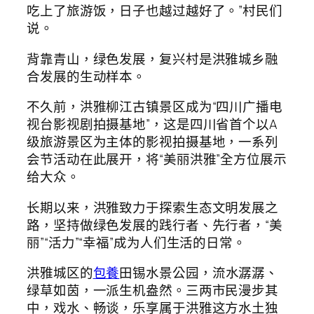
吃上了旅游饭，日子也越过越好了。”村民们
说。
背靠青山，绿色发展，复兴村是洪雅城乡融
合发展的生动样本。
不久前，洪雅柳江古镇景区成为“四川广播电
视台影视剧拍摄基地”，这是四川省首个以A
级旅游景区为主体的影视拍摄基地，一系列
会节活动在此展开，将“美丽洪雅”全方位展示
给大众。
长期以来，洪雅致力于探索生态文明发展之
路，坚持做绿色发展的践行者、先行者，“美
丽”“活力”“幸福”成为人们生活的日常。
洪雅城区的
包養
田锡水景公园，流水潺潺、
绿草如茵，一派生机盎然。三两市民漫步其
中，戏水、畅谈，乐享属于洪雅这方水土独