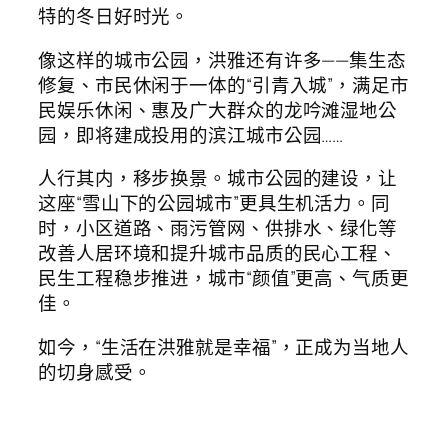
特的冬日好时光。
像这样的城市公园，洪雅还有许多——集生态
修复、市民休闲于一体的“引青入城”，满足市
民娱乐休闲、惠及广大群众的龙吟滩湿地公
园，即将建成投用的滨江城市公园……
人行其内，移步换景。城市公园的建设，让
这座“雪山下的公园城市”更具生机活力。同
时，小区道路、雨污管网、供排水、绿化等
改善人居环境和提升城市品质的民心工程、
民生工程稳步推进，城市“颜值”更高、气质更
佳。
如今，“生活在洪雅就是幸福”，正成为当地人
的切身感受。