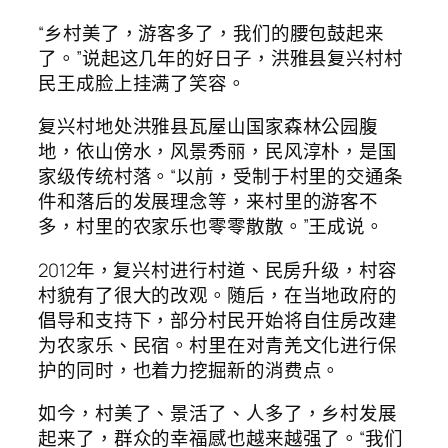
“乡村美了，游客多了，我们的腰包鼓起来
了。”说起这几年的好日子，洪雅县复兴村村
民王成脸上挂满了笑容。
复兴村地处洪雅县瓦屋山国家森林公园腹
地，依山傍水，风景秀丽，民风淳朴，是国
家级传统村落。“以前，受制于村里的交通条
件和落后的发展理念等，来村里的游客不
多，村里的农家乐也零零散散。”王成说。
2012年，复兴村进行村道、民房升级，村容
村貌有了很大的改观。随后，在当地政府的
倡导和支持下，部分村民开始将自住房改建
为农家乐、民宿。村里在对青羌文化进行保
护的同时，也着力挖掘新的消费点。
如今，村美了、景活了、人多了，乡村发展
起来了，群众的幸福感也越来越强了。“我们