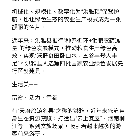
机械化、规模化、数字化为“洪雅粮”保驾护
航，也让绿色生态的农业生产模式成为一张
靓丽的名片。
近年来，洪雅县推行“种养循环+化肥农药减
量”的绿色发展模式，推动粮食生产绿色高
效，实现“沃野良田卧山水，五谷丰登人丰
足”。洪雅县入选第四批国家农业绿色发展先
行区创建县。
生活美——
富裕、活力、幸福
有“天府旅游名县”之称的洪雅，近年来依靠自
身生态资源禀赋，打造出“云上瓦屋”、烟雨柳
江等一系列文旅场景，吸引着越来越多的游
客前来游玩。