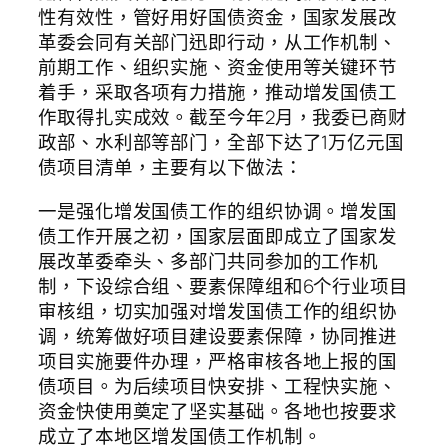
性有效性，管好用好国债资金，国家发展改
革委会同有关部门迅即行动，从工作机制、
前期工作、组织实施、资金使用等关键环节
着手，采取各项有力措施，推动增发国债工
作取得扎实成效。截至今年2月，我委已商财
政部、水利部等部门，全部下达了1万亿元国
债项目清单，主要有以下做法：
一是强化增发国债工作的组织协调。增发国
债工作开展之初，国家层面即成立了国家发
展改革委牵头、多部门共同参加的工作机
制，下设综合组、要素保障组和6个行业项目
审核组，切实加强对增发国债工作的组织协
调，统筹做好项目建设要素保障，协同推进
项目实施要件办理，严格审核各地上报的国
债项目。为后续项目快安排、工程快实施、
资金快使用奠定了坚实基础。各地也按要求
成立了本地区增发国债工作机制。