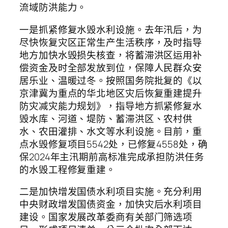
流域防洪能力。
一是抓紧修复水毁水利设施。去年汛后，为
尽快恢复灾区正常生产生活秩序，及时指导
地方加快水毁损失核查，将蓄滞洪区运用补
偿资金及时全部发放到位，保障人民群众安
居乐业、温暖过冬。按照国务院批复的《以
京津冀为重点的华北地区灾后恢复重建提升
防灾减灾能力规划》，指导地方抓紧修复水
毁水库、河道、堤防、蓄滞洪区、农村供
水、农田灌排、水文等水利设施。目前，重
点水毁修复项目5542处，已修复4558处，确
保2024年主汛期前高标准完成承担防洪任务
的水毁工程修复重建。
二是加快增发国债水利项目实施。充分利用
中央财政增发国债资金，加快灾后水利项目
建设。国家发展改革委商有关部门筛选项