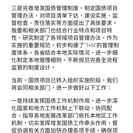
三是完善增发国债管理制度。制定国债项目
管理办法，对项目清单下达、建设实施、监
督检查、责任落实等方面提出了具体要求。
我委和相关部门也结合行业特点和项目特
性，研究制定了各领域项目管理办法，作为
实施的重要规范，初步构建了“1+N”的管理制
度体系。各省结合本地实际情况，进一步细
化制定本地管理细则，不断规范完善全流程
监管的制度设计。
当前，国债项目已转入组织实施阶段，我们
将会同相关部门，进一步做好以下工作：
一是持续发挥国债工作机制作用。进一步深
化国家和地方工作机制上下联动，协同配
合，指导各地发展改革部门依托本地区工作
机制，切实发挥增发国债工作牵头作用，督
促协调有关方面加快办理各项手续，确保项