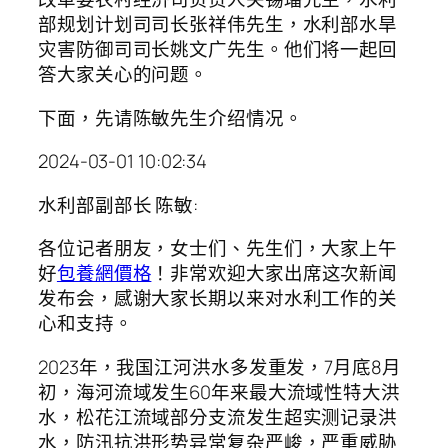
部规划计划司司长张祥伟先生，水利部水旱
灾害防御司司长姚文广先生。他们将一起回
答大家关心的问题。
下面，先请陈敏先生介绍情况。
2024-03-01 10:02:34
水利部副部长 陈敏:
各位记者朋友，女士们、先生们，大家上午
好
包養網價格
！非常欢迎大家出席这次新闻
发布会，感谢大家长期以来对水利工作的关
心和支持。
2023年，我国江河洪水多发重发，7月底8月
初，海河流域发生60年来最大流域性特大洪
水，松花江流域部分支流发生超实测记录洪
水，防汛抗洪形势异常复杂严峻，严重威胁