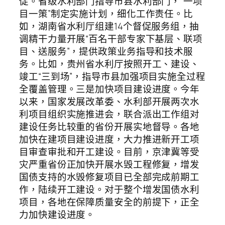
促。省级水利部门指导市县水利部门，“一项
目一策”制定实施计划，细化工作责任。比
如，湖南省水利厅组建14个督促服务组，抽
调精干力量开展“百名干部专家下基层、联项
目、送服务”，提供政策业务指导和技术服
务。比如，贵州省水利厅按照开工、建设、
竣工“三到场”，指导市县加强项目实施全过程
全覆盖管理。三是加快项目建设进度。今年
以来，国家发展改革委、水利部开展两次水
利项目组织实施推进会，联合派出工作组对
建设任务比较重的省份开展实地督导。各地
加快在建项目建设进度，大力推进新开工项
目审查审批和开工建设。目前，京津冀等受
灾严重省份正加快开展水毁工程修复，增发
国债支持的水毁修复项目已全部完成前期工
作，陆续开工建设。对于整个增发国债水利
项目，各地在保障质量安全的前提下，正全
力加快建设进度。