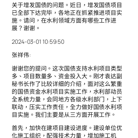
关于增发国债的问题。近日，增发国债项目
已全部下达完毕，各地正在抓紧推进项目实
施。请问，在水利领域方面有哪些工作进
展？谢谢。
2024-03-01 10:59:50
张祥伟:
谢谢您的提问。这次国债支持水利项目类型
多、项目数量多、资金投入大。刚才袁达副
秘书长作了比较详细的介绍，面对这么繁重
的国债资金水利项目实施工作，水利部动员
全系统力量，会同地方各级水利部门，上下
联动，压实工作责任，全力做好国债水利项
目实施。我们主要是从三方面开展工作。
首先，加快在建项目建设进度。建设单位优
化施工组织，配强技术力量，增加施工机