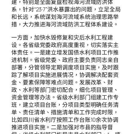
建，特别是全面复盘检视海河流域防洪体
系，针对“23·7”洪水暴露出的问题，立足全局
和长远，系统谋划海河流域系统治理思路举
措，大力推进海河流域防洪工程体系建设。
一方面，加快水毁修复和灾后水利工程建
设。各省级党委政府高度重视，切实落实主
体责任。一是建立增发国债水利项目工作推
进机制。省级党委、政府主要负责同志亲自
部署，分管领导定期调度项目实施，及时跟
踪了解项目实施进展情况，协调解决配套资
金、要素保障等难点问题。发展改革、财
政、水利等部门密切配合，细化项目管理、
资金管理等办法。省级水利部门组建工作专
班，建立项目台账，分项目类型明确任务清
单、责任清单、措施清单和工作完成时限，
比如四川省水利厅按照工作台账10余次协调
推进项目实施。二是加强对市县的指导督