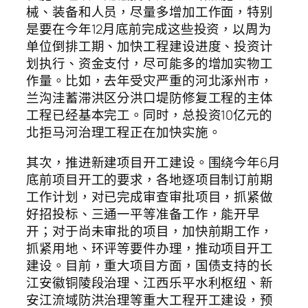
械、装备和人员，尽量多增加工作面，特别
是要在今年12月底前完成这些投资，以周为
单位倒排工期、加快工程建设进度、投资计
划执行、资金支付，尽可能多的增加实物工
作量。比如，去年受灾严重的河北涿州市，
兰沟洼蓄滞洪区分洪口堤防修复工程的主体
工程已经基本完工。同时，总投资10亿元的
北拒马河治理工程正在加快实施。
其次，推进新建项目开工建设。围绕今年6月
底前项目开工的要求，各地逐项目制订前期
工作计划，对已完成审查审批项目，抓紧做
好招投标、三通一平等准备工作，能开早
开；对于尚未审批的项目，加快前期工作，
抓紧用地、环评等要件办理，推动项目开工
建设。目前，重大项目方面，国债支持的长
江安徽铜陵段治理、江西乐平水利枢纽、新
安江流域防洪治理等重大工程开工建设，预