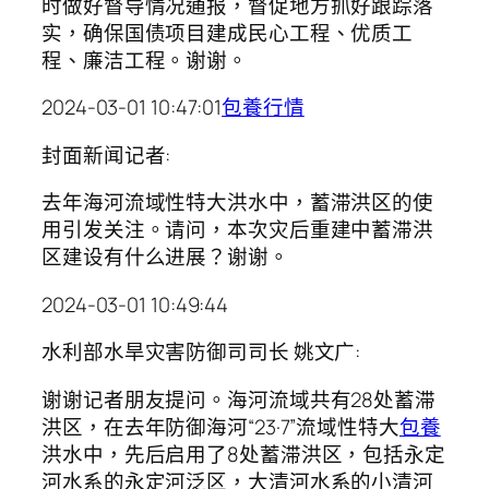
时做好督导情况通报，督促地方抓好跟踪落
实，确保国债项目建成民心工程、优质工
程、廉洁工程。谢谢。
2024-03-01 10:47:01
包養行情
封面新闻记者:
去年海河流域性特大洪水中，蓄滞洪区的使
用引发关注。请问，本次灾后重建中蓄滞洪
区建设有什么进展？谢谢。
2024-03-01 10:49:44
水利部水旱灾害防御司司长 姚文广:
谢谢记者朋友提问。海河流域共有28处蓄滞
洪区，在去年防御海河“23·7”流域性特大
包養
洪水中，先后启用了8处蓄滞洪区，包括永定
河水系的永定河泛区，大清河水系的小清河