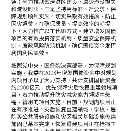
道；全力推动蓄滞洪区建设，减少淹没损失
和淹没时长。三是坚持高标准、严要求，保
障规划顺利实施。切实采取有效措施，防止
因灾返贫，在确保质量、提高效率的前提
下，大力推广以工代赈方式。建立增发国债
项目的有效投资落实机制、质量安全保障机
制、廉政风险防范机制，确保国债资金发挥
利国利民实效。
按照党中央、国务院决策部署，为保障规划
实施，我委在2023年增发国债资金中对规划
内项目予以了大力支持，共计安排国债资金
约2000亿元，优先保障灾后恢复重建领域项
目，着力推动提升防灾减灾能力领域中急
需、管用的项目实施。目前，规划内项目正
在有序推进。灾后恢复重建领域，学校、医
院等公共服务设施和灾区相关基础设施修缮
加固已基本完成，恢复重建项目正在抢抓工