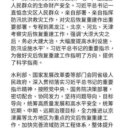
人民群众的生命财产安全。习近平总书记一
直惦念灾区人民群众，亲自部署、亲自指挥
防汛抗洪救灾工作，对灾后恢复重建作出重
要部署，专程到黑龙江、北京、河北、天津
考察灾后恢复重建工作，强调“大涝大灾之
后，务必大建大治，大幅度提高水利设施、
防汛设施水平”。习近平总书记的重要指示，
为做好灾后恢复重建工作指明了方向，提供
了科学指南。
水利部、国家发展改革委等部门会同省级人
民政府，深入贯彻落实习近平总书记的重要
指示精神，按照党中央、国务院决策部署，
密切配合、协同发力，坚持问题导向、目标
导向，统筹高质量发展和高水平安全，统筹
近期、中期、远期治理目标，全力推进以京
津冀等北方地区为重点的灾后恢复重建工
作，加快完善流域防洪工程体系，整体提升