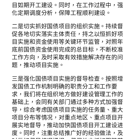
目如期开工建设。同时，在工作过程中，强
化定期调度分析，保障工程顺利建设。
二是切实抓好国债项目的组织实施。持续督
促各地切实落实主体责任，持之以恒抓好项
目实施和资金使用等关键环节监管，对照年
底前国债资金使用完成的总目标，不断校准
工作方向，及时采取有效措施解决存在的问
题，推动项目实施。
三是强化国债项目实施的督导检查。按照增
发国债工作机制明确的职责分工和工作要
求，我们将在组织地方做好建设管理工作的
基础上，会同有关部门通过多种方式加强督
导，综合考虑国债项目实施的任务量、重大
项目分布等情况，对重点地区、重点项目开
展实地督导，推动加快国债项目开工建设进
度。同时，注重总结推广好的经验做法，及