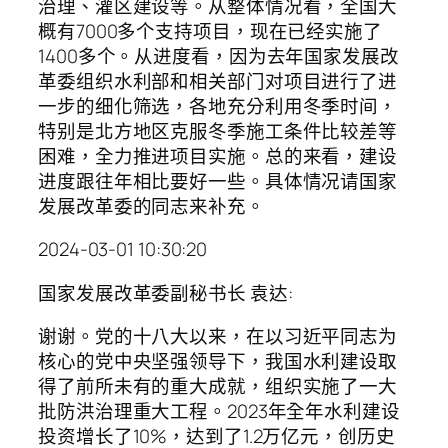
治理、灌区建设等。从整体情况看，全国大
概有7000多个支持项目，现在已经实施了
1400多个。从进度看，因为去年国家发展改
革委组织水利部和相关部门对项目进行了进
一步的细化筛选，各地充分利用冬季时间，
特别是北方地区克服冬季施工条件比较差等
困难，全力推进项目实施。总的来看，建设
进度跟往年相比要好一些。具体情况请国家
发展改革委的同志来补充。
2024-03-01 10:30:20
国家发展改革委副秘书长 袁达:
谢谢。党的十八大以来，在以习近平同志为
核心的党中央坚强领导下，我国水利建设取
得了前所未有的重大成就，组织实施了一大
批防洪治理重大工程。2023年全年水利建设
投资增长了10%，达到了1.2万亿元，创历史