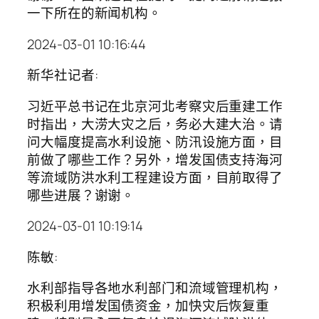
一下所在的新闻机构。
2024-03-01 10:16:44
新华社记者:
习近平总书记在北京河北考察灾后重建工作
时指出，大涝大灾之后，务必大建大治。请
问大幅度提高水利设施、防汛设施方面，目
前做了哪些工作？另外，增发国债支持海河
等流域防洪水利工程建设方面，目前取得了
哪些进展？谢谢。
2024-03-01 10:19:14
陈敏:
水利部指导各地水利部门和流域管理机构，
积极利用增发国债资金，加快灾后恢复重