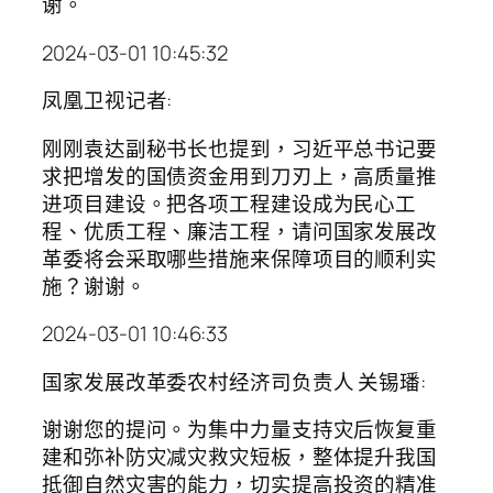
谢。
2024-03-01 10:45:32
凤凰卫视记者:
刚刚袁达副秘书长也提到，习近平总书记要
求把增发的国债资金用到刀刃上，高质量推
进项目建设。把各项工程建设成为民心工
程、优质工程、廉洁工程，请问国家发展改
革委将会采取哪些措施来保障项目的顺利实
施？谢谢。
2024-03-01 10:46:33
国家发展改革委农村经济司负责人 关锡璠:
谢谢您的提问。为集中力量支持灾后恢复重
建和弥补防灾减灾救灾短板，整体提升我国
抵御自然灾害的能力，切实提高投资的精准