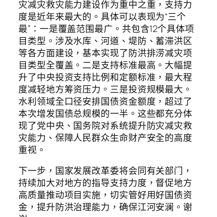
灾减灾救灾能力建设作为重中之重，支持力
度是近年来最大的。具体可以表现为“三个
最”：一是覆盖范围最广。共包含12个具体项
目类型。涉及水库、河道、堤防、蓄滞洪区
等各方面建设，基本实现了防洪排涝减灾项
目类型全覆盖。二是支持标准最高。大幅提
升了中央投资支持比例和定额标准，最大程
度减轻地方筹资压力。三是投资规模最大。
水利领域全口径安排国债资金额度，超过了
本次增发国债总规模的一半。这些都充分体
现了党中央、国务院对系统提升防灾减灾救
灾能力、保障人民群众生命财产安全的高度
重视。
下一步，国家发展改革委将会同有关部门，
持续加大对地方的指导支持力度，督促地方
高质量推动项目实施，切实管好用好国债资
金，提升防洪治理能力，确保江河安澜。谢