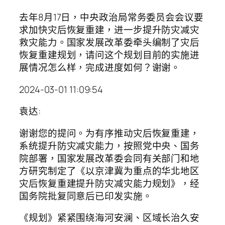
去年8月17日，中央政治局常务委员会会议要
求加快灾后恢复重建，进一步提升防灾减灾
救灾能力。国家发展改革委牵头编制了灾后
恢复重建规划，请问这个规划目前的实施进
展情况怎么样，完成进度如何？谢谢。
2024-03-01 11:09:54
袁达:
谢谢您的提问。为有序推动灾后恢复重建，
系统提升防灾减灾能力，按照党中央、国务
院部署，国家发展改革委会同有关部门和地
方研究制定了《以京津冀为重点的华北地区
灾后恢复重建提升防灾减灾能力规划》，经
国务院批复同意后已印发实施。
《规划》紧紧围绕海河安澜、区域长治久安