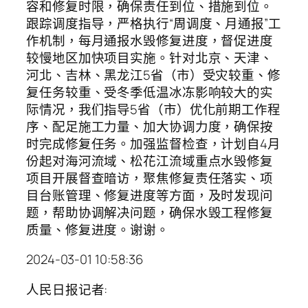
容和修复时限，确保责任到位、措施到位。
跟踪调度指导，严格执行“周调度、月通报”工
作机制，每月通报水毁修复进度，督促进度
较慢地区加快项目实施。针对北京、天津、
河北、吉林、黑龙江5省（市）受灾较重、修
复任务较重、受冬季低温冰冻影响较大的实
际情况，我们指导5省（市）优化前期工作程
序、配足施工力量、加大协调力度，确保按
时完成修复任务。加强监督检查，计划自4月
份起对海河流域、松花江流域重点水毁修复
项目开展督查暗访，聚焦修复责任落实、项
目台账管理、修复进度等方面，及时发现问
题，帮助协调解决问题，确保水毁工程修复
质量、修复进度。谢谢。
2024-03-01 10:58:36
人民日报记者: