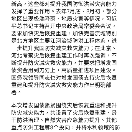
新高，这些都对提升我国防御洪涝灾害能力
发挥了重要作用。去年7月底、8月初，部分
地区出现极端降雨、地质灾害等情况，习近
平总书记主持召开中央政治局常委会会议，
要求加快灾后恢复重建，加快完善流域特别
是北方地区主要江河流域防洪工程体系，进
一步提升我国防灾减灾救灾能力；在北京、
河北考察灾后恢复重建工作时再次强调，不
断提升防灾减灾救灾能力，并要求把增发国
债资金用到刀刃上，高质量推进项目建设。
国务院领导同志也对增发国债支持灾后恢复
重建和提升防灾减灾救灾能力作出明确部
署。
本次增发国债紧紧围绕灾后恢复重建和提升
防灾减灾能力，共设置了灾后恢复重建、骨
干防洪治理、自然灾害应急能力提升、其他
重点防洪工程等8个投向，并将水利领域的防