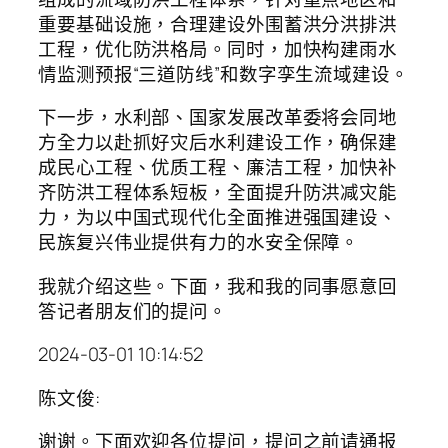
重要基础设施，合理建设外围蓄洪分洪排洪
工程，优化防洪格局。同时，加快构建雨水
情监测预报“三道防线”和数字孪生流域建设。
下一步，水利部、国家发展改革委将会同地
方全力以赴抓好灾后水利建设工作，确保建
成民心工程、优质工程、廉洁工程，加快补
齐防洪工程体系短板，全面提升防洪减灾能
力，为以中国式现代化全面推进强国建设、
民族复兴伟业提供有力的水安全保障。
我就介绍这些。下面，我和我的同事愿意回
答记者朋友们的提问。
2024-03-01 10:14:52
陈文俊:
谢谢。下面欢迎各位提问，提问之前请通报