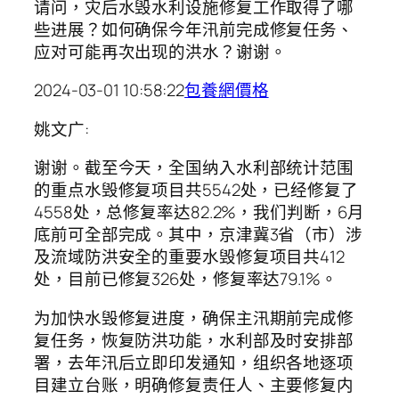
请问，灾后水毁水利设施修复工作取得了哪
些进展？如何确保今年汛前完成修复任务、
应对可能再次出现的洪水？谢谢。
2024-03-01 10:58:22
包養網價格
姚文广:
谢谢。截至今天，全国纳入水利部统计范围
的重点水毁修复项目共5542处，已经修复了
4558处，总修复率达82.2%，我们判断，6月
底前可全部完成。其中，京津冀3省（市）涉
及流域防洪安全的重要水毁修复项目共412
处，目前已修复326处，修复率达79.1%。
为加快水毁修复进度，确保主汛期前完成修
复任务，恢复防洪功能，水利部及时安排部
署，去年汛后立即印发通知，组织各地逐项
目建立台账，明确修复责任人、主要修复内