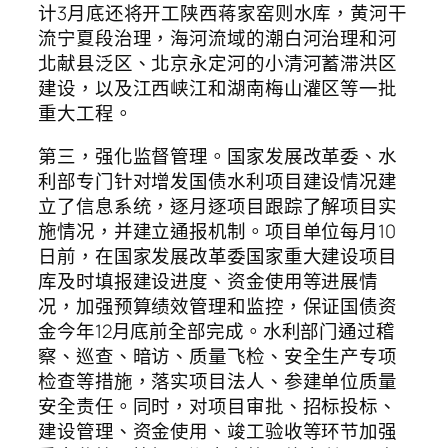
计3月底还将开工陕西蒋家窑则水库，黄河干
流宁夏段治理，海河流域的潮白河治理和河
北献县泛区、北京永定河的小清河蓄滞洪区
建设，以及江西峡江和湖南梅山灌区等一批
重大工程。
第三，强化监督管理。国家发展改革委、水
利部专门针对增发国债水利项目建设情况建
立了信息系统，逐月逐项目跟踪了解项目实
施情况，并建立通报机制。项目单位每月10
日前，在国家发展改革委国家重大建设项目
库及时填报建设进度、资金使用等进展情
况，加强预算绩效管理和监控，保证国债资
金今年12月底前全部完成。水利部门通过稽
察、巡查、暗访、质量飞检、安全生产专项
检查等措施，落实项目法人、参建单位质量
安全责任。同时，对项目审批、招标投标、
建设管理、资金使用、竣工验收等环节加强