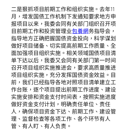
二是狠抓项目前期工作和组织实施。去年11
月，增发国债工作机制下发通知要求地方申
报项目以来，我委会同有关部门组织召开项
目前期工作和投资管理业
包養網
务指导会，
指导地方正确把握国债资金投向，科学谋划
做好项目储备、切实提高前期工作质量、全
面加强项目组织实施。相关领域国债项目清
单下达以后，我委又会同有关部门第一时间
召开项目组织实施推进会，要求高质量推进
项目组织实施，充分发挥国债资金效益。目
前，我们已经指导各地对照项目清单建立工
作台账，逐个项目提出前期工作进度、建设
实施安排和资金支付时间表，按照实施进度
做好资金支付计划，明确责任单位、责任
人，确保项目资金下达、前期工作、建设管
理、监督检查等各项工作、各个环节有人
管、有人盯、有人负责。