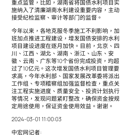
重点监管，比如，湖南省将国债水利项目实
施纳入了清廉湖南水利建设重要内容，主动
接受纪检监察、审计等部门的监督。
今年以来，各地克服冬季施工不利影响，加
班加点推进工程建设，增发国债安排的水利
项目建设进度在逐月加快。目前，北京、四
川、江西、湖北、湖南、浙江、山东、安
徽、云南、广东等10个省份完成投资，均超
过了10亿元。这次增发国债水利项目管理要
求高，今年水利部、国家发展改革委将派出
工作组、专项稽察组加强监督检查，重点关
注工程实施进度、质量安全、投资计划执行
等情况，发现问题紧盯整改，确保资金按规
定用途使用，保证资金使用效益。谢谢。
2024-03-01 11:00:03
中宏网记者: