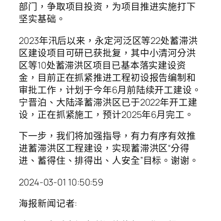
部门，争取项目投资，为项目推进实施打下
坚实基础。
2023年汛后以来，永定河泛区等22处蓄滞洪
区建设项目可研已获批复，其中小清河分洪
区等10处蓄滞洪区项目已基本落实建设资
金，目前正在抓紧推进工程初设报告编制和
审批工作，计划于今年6月前陆续开工建设。
宁晋泊、大陆泽蓄滞洪区已于2022年开工建
设，正在抓紧施工，预计2025年6月完工。
下一步，我们将加强指导，有力有序有效推
进蓄滞洪区工程建设，实现蓄滞洪区“分得
进、蓄得住、排得出、人安全”目标。谢谢。
2024-03-01 10:50:59
海报新闻记者: