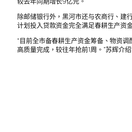
较去年同期增长9亿元。
除邮储银行外，黑河市还与农商行、建行
计划投入贷款资金完全满足春耕生产资金
“目前全市备春耕生产资金筹备、物资调
高质量完成，较往年抢前1周。”苏辉介绍