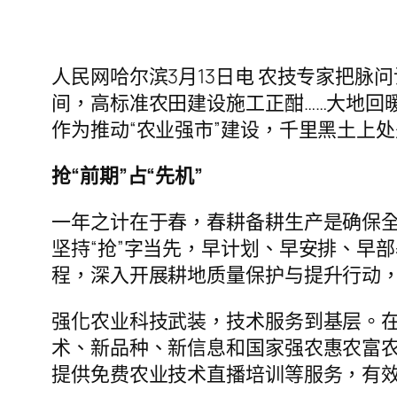
人民网哈尔滨3月13日电 农技专家把
间，高标准农田建设施工正酣……大地回
作为推动“农业强市”建设，千里黑土上
抢“前期”占“先机”
一年之计在于春，春耕备耕生产是确保全
坚持“抢”字当先，早计划、早安排、早
程，深入开展耕地质量保护与提升行动
强化农业科技武装，技术服务到基层。
术、新品种、新信息和国家强农惠农富农
提供免费农业技术直播培训等服务，有效