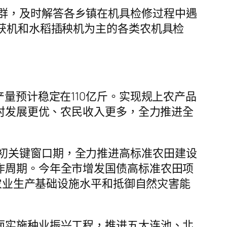
群，及时解答各乡镇在机具检修过程中遇
收获机和水稻插秧机为主的各类农机具检
量预计稳定在110亿斤。实现规上农产品
农村发展更优、农民收入更多，全力推进全
初关键窗口期，全力推进高标准农田建设
作周期。今年全市增发国债高标准农田项
地农业生产基础设施水平和抵御自然灾害能
面实施种业振兴工程，推进五大连池、北