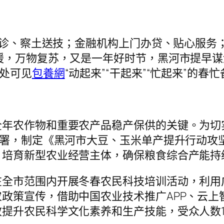
脉问诊、察土送技；金融机构上门办贷、贴心服
暖，万物复苏，又是一年好时节，黑河市提早
处处可见
包養網
“动起来”“干起来”“忙起来”的春
年农作物和重要农产品稳产保供的关键。为切实
部署，制定《黑河市大豆、玉米单产提升行动攻
，培育新型农业经营主体，确保粮食综合产能持
在全市范围内开展冬春农民科技培训活动，利用
政策宣传，借助中国农业技术推广APP、云上
提升农民科学文化素养和生产技能，受众人数1