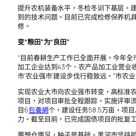
提升农机装备水平，冬检冬训下基层。
到的技术问题。目前已完成检修保养机具
修。
变“粮田”为“良田”
“目前春耕生产工作已全面开展，今年全市
加工企业达到43个、农产品加工业营业
市‘农业强市’建设步伐行稳致远。”市农
实现农业大市向农业强市转变，高标准
项目，对项目审批全程跟踪，实施评审流
目6
包養網
个，建设任务58.5万亩，项
力。截至目前，已完成国债项目的批复
要想仓廪足，种子是基础。黑河市坚持抓