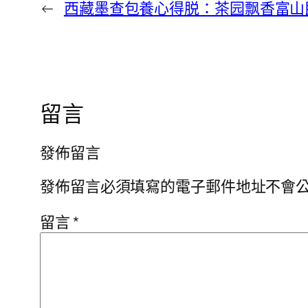
←
西藏墨查包養心得脱：茶园飘香富山
留言
發佈留言
發佈留言必須填寫的電子郵件地址不會
留言
*