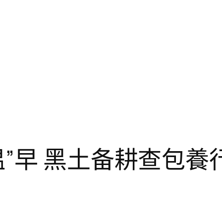
温”早 黑土备耕查包養