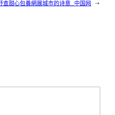
舒查甜心包養網展城市的诗意_中国网
→