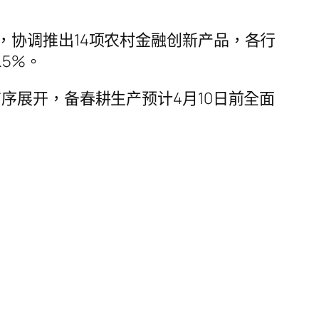
，协调推出14项农村金融创新产品，各行
5%。
序展开，备春耕生产预计4月10日前全面