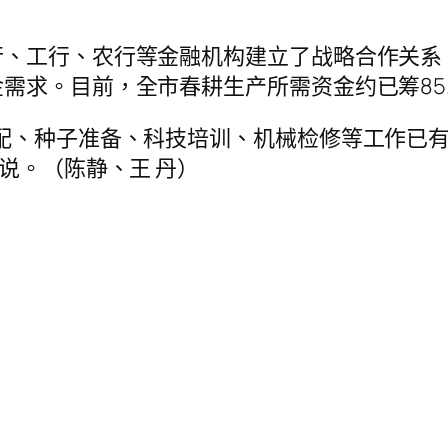
、工行、农行等金融机构建立了战略合作关系
需求。目前，全市春耕生产所需资金约已筹85.
配、种子准备、科技培训、机械检修等工作已有
说。（陈静、王 丹）