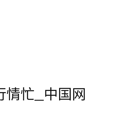
行情忙_中国网